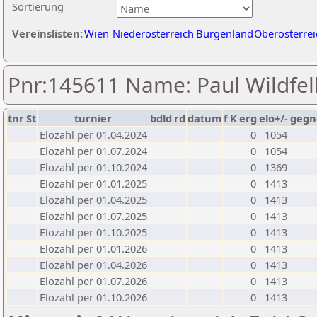
Sortierung
Vereinslisten:
Wien
Niederösterreich
Burgenland
Oberösterrei
Pnr:145611 Name: Paul Wildfel
tnr
St
turnier
bdld
rd
datum
f
K
erg
elo+/-
gegn
Elozahl per 01.04.2024
0
1054
Elozahl per 01.07.2024
0
1054
Elozahl per 01.10.2024
0
1369
Elozahl per 01.01.2025
0
1413
Elozahl per 01.04.2025
0
1413
Elozahl per 01.07.2025
0
1413
Elozahl per 01.10.2025
0
1413
Elozahl per 01.01.2026
0
1413
Elozahl per 01.04.2026
0
1413
Elozahl per 01.07.2026
0
1413
Elozahl per 01.10.2026
0
1413