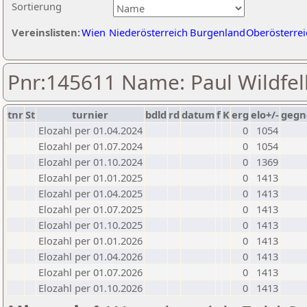
Sortierung
Vereinslisten:
Wien
Niederösterreich
Burgenland
Oberösterrei
Pnr:145611 Name: Paul Wildfel
tnr
St
turnier
bdld
rd
datum
f
K
erg
elo+/-
gegn
Elozahl per 01.04.2024
0
1054
Elozahl per 01.07.2024
0
1054
Elozahl per 01.10.2024
0
1369
Elozahl per 01.01.2025
0
1413
Elozahl per 01.04.2025
0
1413
Elozahl per 01.07.2025
0
1413
Elozahl per 01.10.2025
0
1413
Elozahl per 01.01.2026
0
1413
Elozahl per 01.04.2026
0
1413
Elozahl per 01.07.2026
0
1413
Elozahl per 01.10.2026
0
1413