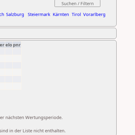
ch
Salzburg
Steiermark
Kärnten
Tirol
Vorarlberg
er
elo
pnr
 der nächsten Wertungsperiode.
d in der Liste nicht enthalten.