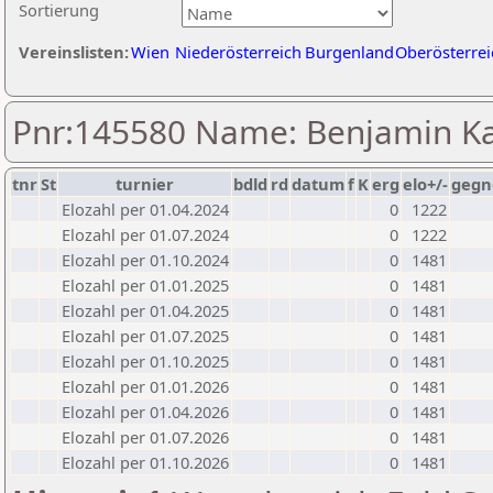
Sortierung
Vereinslisten:
Wien
Niederösterreich
Burgenland
Oberösterrei
Pnr:145580 Name: Benjamin Ka
tnr
St
turnier
bdld
rd
datum
f
K
erg
elo+/-
gegn
Elozahl per 01.04.2024
0
1222
Elozahl per 01.07.2024
0
1222
Elozahl per 01.10.2024
0
1481
Elozahl per 01.01.2025
0
1481
Elozahl per 01.04.2025
0
1481
Elozahl per 01.07.2025
0
1481
Elozahl per 01.10.2025
0
1481
Elozahl per 01.01.2026
0
1481
Elozahl per 01.04.2026
0
1481
Elozahl per 01.07.2026
0
1481
Elozahl per 01.10.2026
0
1481