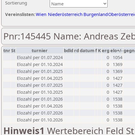
Sortierung
Vereinslisten:
Wien
Niederösterreich
Burgenland
Oberösterrei
Pnr:145445 Name: Andreas Ze
tnr
St
turnier
bdld
rd
datum
f
K
erg
elo+/-
gegn
Elozahl per 01.07.2024
0
1054
Elozahl per 01.10.2024
0
1369
Elozahl per 01.01.2025
0
1369
Elozahl per 01.04.2025
0
1427
Elozahl per 01.07.2025
0
1427
Elozahl per 01.10.2025
0
1427
Elozahl per 01.01.2026
0
1538
Elozahl per 01.04.2026
0
1538
Elozahl per 01.07.2026
0
1538
Elozahl per 01.10.2026
0
1538
Hinweis1
Wertebereich Feld St 