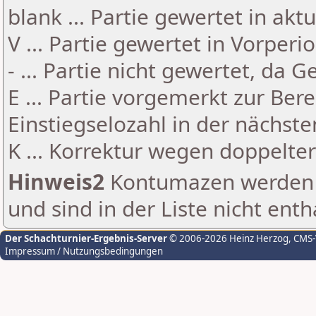
blank ... Partie gewertet in akt
V ... Partie gewertet in Vorperi
- ... Partie nicht gewertet, da 
E ... Partie vorgemerkt zur Be
Einstiegselozahl in der nächst
K ... Korrektur wegen doppelt
Hinweis2
Kontumazen werden g
und sind in der Liste nicht enth
Der Schachturnier-Ergebnis-Server
© 2006-2026 Heinz Herzog
, CMS
Impressum / Nutzungsbedingungen