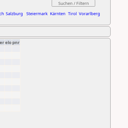
ch
Salzburg
Steiermark
Kärnten
Tirol
Vorarlberg
er
elo
pnr