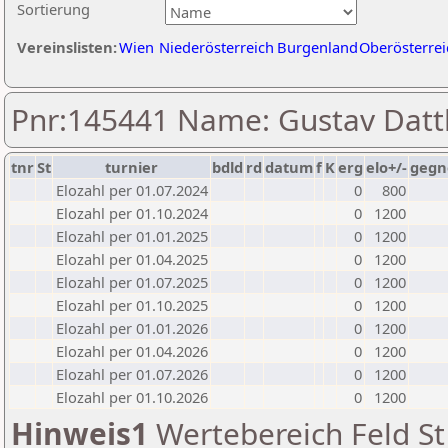
Sortierung
Vereinslisten:
Wien
Niederösterreich
Burgenland
Oberösterrei
Pnr:145441 Name: Gustav Datt
tnr
St
turnier
bdld
rd
datum
f
K
erg
elo+/-
gegn
Elozahl per 01.07.2024
0
800
Elozahl per 01.10.2024
0
1200
Elozahl per 01.01.2025
0
1200
Elozahl per 01.04.2025
0
1200
Elozahl per 01.07.2025
0
1200
Elozahl per 01.10.2025
0
1200
Elozahl per 01.01.2026
0
1200
Elozahl per 01.04.2026
0
1200
Elozahl per 01.07.2026
0
1200
Elozahl per 01.10.2026
0
1200
Hinweis1
Wertebereich Feld St 