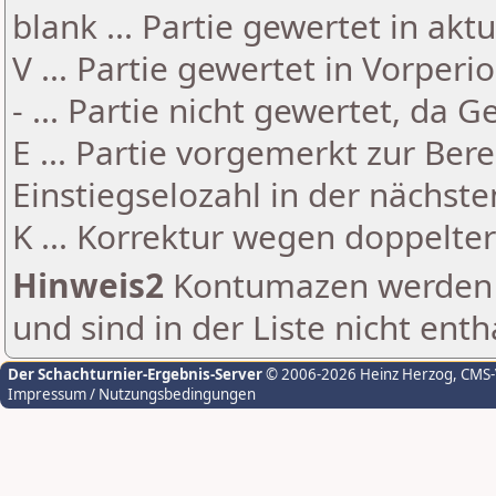
blank ... Partie gewertet in akt
V ... Partie gewertet in Vorperi
- ... Partie nicht gewertet, da 
E ... Partie vorgemerkt zur Be
Einstiegselozahl in der nächst
K ... Korrektur wegen doppelt
Hinweis2
Kontumazen werden g
und sind in der Liste nicht enth
Der Schachturnier-Ergebnis-Server
© 2006-2026 Heinz Herzog
, CMS
Impressum / Nutzungsbedingungen