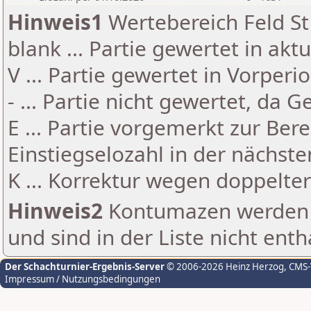
Hinweis1
Wertebereich Feld St 
blank ... Partie gewertet in akt
V ... Partie gewertet in Vorperi
- ... Partie nicht gewertet, da 
E ... Partie vorgemerkt zur Be
Einstiegselozahl in der nächst
K ... Korrektur wegen doppelt
Hinweis2
Kontumazen werden g
und sind in der Liste nicht enth
Der Schachturnier-Ergebnis-Server
© 2006-2026 Heinz Herzog
, CMS
Impressum / Nutzungsbedingungen