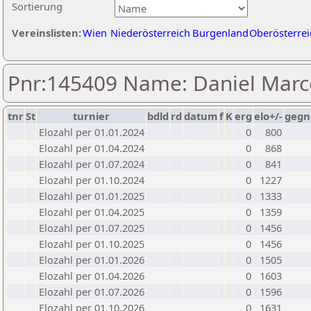
Sortierung
Vereinslisten:
Wien
Niederösterreich
Burgenland
Oberösterrei
Pnr:145409 Name: Daniel Marc
tnr
St
turnier
bdld
rd
datum
f
K
erg
elo+/-
gegn
Elozahl per 01.01.2024
0
800
Elozahl per 01.04.2024
0
868
Elozahl per 01.07.2024
0
841
Elozahl per 01.10.2024
0
1227
Elozahl per 01.01.2025
0
1333
Elozahl per 01.04.2025
0
1359
Elozahl per 01.07.2025
0
1456
Elozahl per 01.10.2025
0
1456
Elozahl per 01.01.2026
0
1505
Elozahl per 01.04.2026
0
1603
Elozahl per 01.07.2026
0
1596
Elozahl per 01.10.2026
0
1631