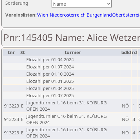
Sortierung
Vereinslisten:
Wien
Niederösterreich
Burgenland
Oberösterrei
Pnr:145405 Name: Alice Wetzen
tnr
St
turnier
bdld
rd
Elozahl per 01.04.2024
Elozahl per 01.07.2024
Elozahl per 01.10.2024
Elozahl per 01.01.2025
Elozahl per 01.04.2025
Elozahl per 01.07.2025
Jugendturnier U16 beim 31. KO´BURG
913223
E
NÖ
1
OPEN 2024
Jugendturnier U16 beim 31. KO´BURG
913223
E
NÖ
3
OPEN 2024
Jugendturnier U16 beim 31. KO´BURG
913223
E
NÖ
4
OPEN 2024