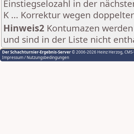
Einstiegselozahl in der nächst
K ... Korrektur wegen doppelt
Hinweis2
Kontumazen werden g
und sind in der Liste nicht enth
Der Schachturnier-Ergebnis-Server
© 2006-2026 Heinz Herzog
, CMS
Impressum / Nutzungsbedingungen