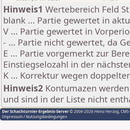
Hinweis1
Wertebereich Feld St 
blank ... Partie gewertet in akt
V ... Partie gewertet in Vorperi
- ... Partie nicht gewertet, da 
E ... Partie vorgemerkt zur Be
Einstiegselozahl in der nächst
K ... Korrektur wegen doppelt
Hinweis2
Kontumazen werden g
und sind in der Liste nicht enth
Der Schachturnier-Ergebnis-Server
© 2006-2026 Heinz Herzog
, CMS
Impressum / Nutzungsbedingungen