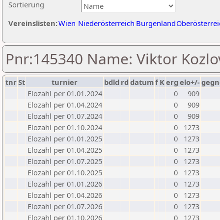
Sortierung
Vereinslisten:
Wien
Niederösterreich
Burgenland
Oberösterrei
Pnr:145340 Name: Viktor Kozlo
tnr
St
turnier
bdld
rd
datum
f
K
erg
elo+/-
gegn
Elozahl per 01.01.2024
0
909
Elozahl per 01.04.2024
0
909
Elozahl per 01.07.2024
0
909
Elozahl per 01.10.2024
0
1273
Elozahl per 01.01.2025
0
1273
Elozahl per 01.04.2025
0
1273
Elozahl per 01.07.2025
0
1273
Elozahl per 01.10.2025
0
1273
Elozahl per 01.01.2026
0
1273
Elozahl per 01.04.2026
0
1273
Elozahl per 01.07.2026
0
1273
Elozahl per 01.10.2026
0
1273