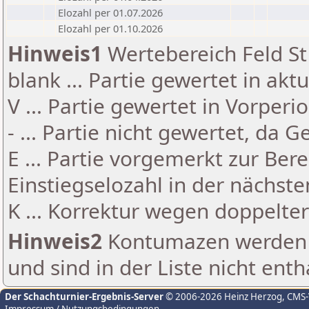
Elozahl per 01.07.2026
Elozahl per 01.10.2026
Hinweis1
Wertebereich Feld St 
blank ... Partie gewertet in akt
V ... Partie gewertet in Vorperi
- ... Partie nicht gewertet, da 
E ... Partie vorgemerkt zur Be
Einstiegselozahl in der nächst
K ... Korrektur wegen doppelt
Hinweis2
Kontumazen werden g
und sind in der Liste nicht enth
Der Schachturnier-Ergebnis-Server
© 2006-2026 Heinz Herzog
, CMS