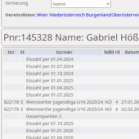
Sortierung
Vereinslisten:
Wien
Niederösterreich
Burgenland
Oberösterrei
Pnr:145328 Name: Gabriel Höß
tnr
St
turnier
bdld
rd
datu
Elozahl per 01.04.2024
Elozahl per 01.07.2024
Elozahl per 01.10.2024
Elozahl per 01.01.2025
Elozahl per 01.04.2025
Elozahl per 01.07.2025
822178
E
Weinviertler Jugendliga U16 2023/24
NÖ
4
27.01.2
822178
E
Weinviertler Jugendliga U16 2023/24
NÖ
6
02.03.2
Gesamtpartien 2
Elozahl per 01.10.2025
Elozahl per 01.01.2026
Elozahl per 01.04.2026