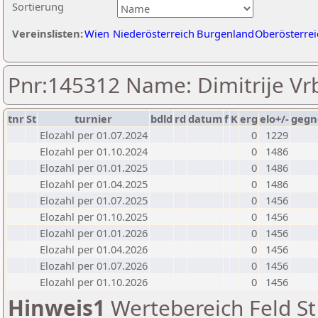
Sortierung
Vereinslisten:
Wien
Niederösterreich
Burgenland
Oberösterrei
Pnr:145312 Name: Dimitrije Vr
tnr
St
turnier
bdld
rd
datum
f
K
erg
elo+/-
gegn
Elozahl per 01.07.2024
0
1229
Elozahl per 01.10.2024
0
1486
Elozahl per 01.01.2025
0
1486
Elozahl per 01.04.2025
0
1486
Elozahl per 01.07.2025
0
1456
Elozahl per 01.10.2025
0
1456
Elozahl per 01.01.2026
0
1456
Elozahl per 01.04.2026
0
1456
Elozahl per 01.07.2026
0
1456
Elozahl per 01.10.2026
0
1456
Hinweis1
Wertebereich Feld St 