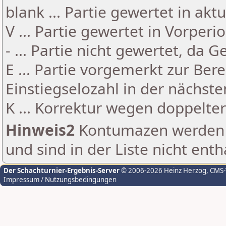
blank ... Partie gewertet in akt
V ... Partie gewertet in Vorperi
- ... Partie nicht gewertet, da 
E ... Partie vorgemerkt zur Be
Einstiegselozahl in der nächst
K ... Korrektur wegen doppelt
Hinweis2
Kontumazen werden g
und sind in der Liste nicht enth
Der Schachturnier-Ergebnis-Server
© 2006-2026 Heinz Herzog
, CMS
Impressum / Nutzungsbedingungen