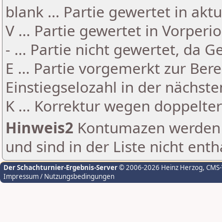
blank ... Partie gewertet in akt
V ... Partie gewertet in Vorperi
- ... Partie nicht gewertet, da 
E ... Partie vorgemerkt zur Be
Einstiegselozahl in der nächst
K ... Korrektur wegen doppelt
Hinweis2
Kontumazen werden g
und sind in der Liste nicht enth
Der Schachturnier-Ergebnis-Server
© 2006-2026 Heinz Herzog
, CMS
Impressum / Nutzungsbedingungen