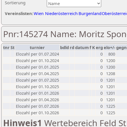
Sortierung
Vereinslisten:
Wien
Niederösterreich
Burgenland
Oberösterrei
Pnr:145274 Name: Moritz Spon
tnr
St
turnier
bdld
rd
datum
f
K
erg
elo+/-
gegn
Elozahl per 01.07.2024
0
800
Elozahl per 01.10.2024
0
1200
Elozahl per 01.01.2025
0
1200
Elozahl per 01.04.2025
0
1208
Elozahl per 01.07.2025
0
1201
Elozahl per 01.10.2025
0
1201
Elozahl per 01.01.2026
0
1201
Elozahl per 01.04.2026
0
1201
Elozahl per 01.07.2026
0
1225
Elozahl per 01.10.2026
0
1225
Hinweis1
Wertebereich Feld St 