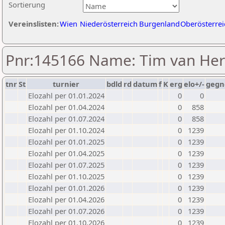
Sortierung
Vereinslisten:
Wien
Niederösterreich
Burgenland
Oberösterrei
Pnr:145166 Name: Tim van Her
tnr
St
turnier
bdld
rd
datum
f
K
erg
elo+/-
gegn
Elozahl per 01.01.2024
0
0
Elozahl per 01.04.2024
0
858
Elozahl per 01.07.2024
0
858
Elozahl per 01.10.2024
0
1239
Elozahl per 01.01.2025
0
1239
Elozahl per 01.04.2025
0
1239
Elozahl per 01.07.2025
0
1239
Elozahl per 01.10.2025
0
1239
Elozahl per 01.01.2026
0
1239
Elozahl per 01.04.2026
0
1239
Elozahl per 01.07.2026
0
1239
Elozahl per 01.10.2026
0
1239