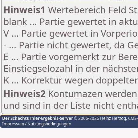
Hinweis1
Wertebereich Feld St 
blank ... Partie gewertet in akt
V ... Partie gewertet in Vorperi
- ... Partie nicht gewertet, da 
E ... Partie vorgemerkt zur Be
Einstiegselozahl in der nächst
K ... Korrektur wegen doppelt
Hinweis2
Kontumazen werden g
und sind in der Liste nicht enth
Der Schachturnier-Ergebnis-Server
© 2006-2026 Heinz Herzog
, CMS
Impressum / Nutzungsbedingungen