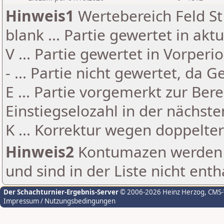
Hinweis1
Wertebereich Feld St 
blank ... Partie gewertet in akt
V ... Partie gewertet in Vorperi
- ... Partie nicht gewertet, da 
E ... Partie vorgemerkt zur Be
Einstiegselozahl in der nächst
K ... Korrektur wegen doppelt
Hinweis2
Kontumazen werden g
und sind in der Liste nicht enth
Der Schachturnier-Ergebnis-Server
© 2006-2026 Heinz Herzog
, CMS
Impressum / Nutzungsbedingungen