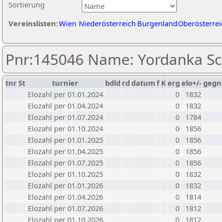
Sortierung
Vereinslisten:
Wien
Niederösterreich
Burgenland
Oberösterrei
Pnr:145046 Name: Yordanka S
tnr
St
turnier
bdld
rd
datum
f
K
erg
elo+/-
gegn
Elozahl per 01.01.2024
0
1832
Elozahl per 01.04.2024
0
1832
Elozahl per 01.07.2024
0
1784
Elozahl per 01.10.2024
0
1856
Elozahl per 01.01.2025
0
1856
Elozahl per 01.04.2025
0
1856
Elozahl per 01.07.2025
0
1856
Elozahl per 01.10.2025
0
1832
Elozahl per 01.01.2026
0
1832
Elozahl per 01.04.2026
0
1814
Elozahl per 01.07.2026
0
1812
Elozahl per 01.10.2026
0
1812