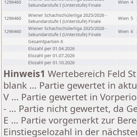
1296460
Wien
4
Sekundarstufe I (Unterstufe) Finale
Wiener Schachschülerliga 2025/2026 -
1296460
Wien
5
Sekundarstufe I (Unterstufe) Finale
Wiener Schachschülerliga 2025/2026 -
1296460
Wien
6
Sekundarstufe I (Unterstufe) Finale
Gesamtpartien 6
Elozahl per 01.04.2026
Elozahl per 01.07.2026
Elozahl per 01.10.2026
Hinweis1
Wertebereich Feld St 
blank ... Partie gewertet in akt
V ... Partie gewertet in Vorperi
- ... Partie nicht gewertet, da 
E ... Partie vorgemerkt zur Be
Einstiegselozahl in der nächst