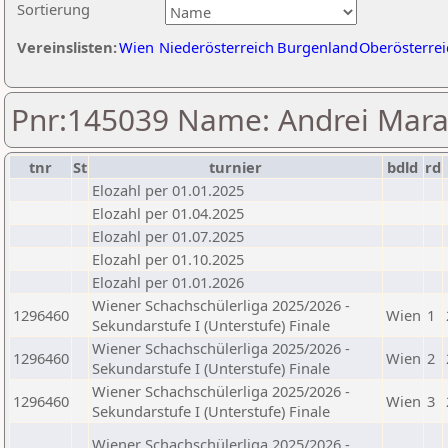
Sortierung
Vereinslisten:
Wien
Niederösterreich
Burgenland
Oberösterrei
Pnr:145039 Name: Andrei Mara
tnr
St
turnier
bdld
rd
Elozahl per 01.01.2025
Elozahl per 01.04.2025
Elozahl per 01.07.2025
Elozahl per 01.10.2025
Elozahl per 01.01.2026
Wiener Schachschülerliga 2025/2026 -
1296460
Wien
1
Sekundarstufe I (Unterstufe) Finale
Wiener Schachschülerliga 2025/2026 -
1296460
Wien
2
Sekundarstufe I (Unterstufe) Finale
Wiener Schachschülerliga 2025/2026 -
1296460
Wien
3
Sekundarstufe I (Unterstufe) Finale
Wiener Schachschülerliga 2025/2026 -