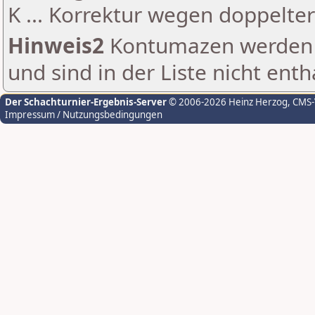
K ... Korrektur wegen doppelt
Hinweis2
Kontumazen werden g
und sind in der Liste nicht enth
Der Schachturnier-Ergebnis-Server
© 2006-2026 Heinz Herzog
, CMS
Impressum / Nutzungsbedingungen