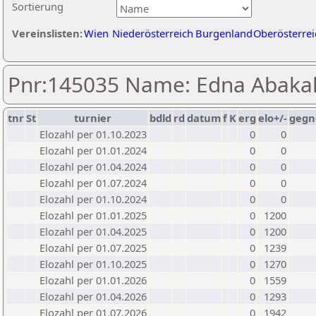
Sortierung
Vereinslisten:
Wien
Niederösterreich
Burgenland
Oberösterrei
Pnr:145035 Name: Edna Abak
tnr
St
turnier
bdld
rd
datum
f
K
erg
elo+/-
gegn
Elozahl per 01.10.2023
0
0
Elozahl per 01.01.2024
0
0
Elozahl per 01.04.2024
0
0
Elozahl per 01.07.2024
0
0
Elozahl per 01.10.2024
0
0
Elozahl per 01.01.2025
0
1200
Elozahl per 01.04.2025
0
1200
Elozahl per 01.07.2025
0
1239
Elozahl per 01.10.2025
0
1270
Elozahl per 01.01.2026
0
1559
Elozahl per 01.04.2026
0
1293
Elozahl per 01.07.2026
0
1942