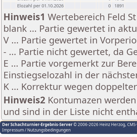
Elozahl per 01.10.2026
0
1891
Hinweis1
Wertebereich Feld St 
blank ... Partie gewertet in akt
V ... Partie gewertet in Vorperi
- ... Partie nicht gewertet, da 
E ... Partie vorgemerkt zur Be
Einstiegselozahl in der nächst
K ... Korrektur wegen doppelt
Hinweis2
Kontumazen werden g
und sind in der Liste nicht enth
Der Schachturnier-Ergebnis-Server
© 2006-2026 Heinz Herzog
, CMS
Impressum / Nutzungsbedingungen