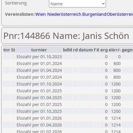
Sortierung
Vereinslisten:
Wien
Niederösterreich
Burgenland
Oberösterrei
Pnr:144866 Name: Janis Schön
tnr
St
turnier
bdld
rd
datum
f
K
erg
elo+/-
gegn
Elozahl per 01.10.2023
0
0
Elozahl per 01.01.2024
0
800
Elozahl per 01.04.2024
0
800
Elozahl per 01.07.2024
0
800
Elozahl per 01.10.2024
0
1200
Elozahl per 01.01.2025
0
1200
Elozahl per 01.04.2025
0
1200
Elozahl per 01.07.2025
0
1200
Elozahl per 01.10.2025
0
1200
Elozahl per 01.01.2026
0
1214
Elozahl per 01.04.2026
0
1214
Elozahl per 01.07.2026
0
1214