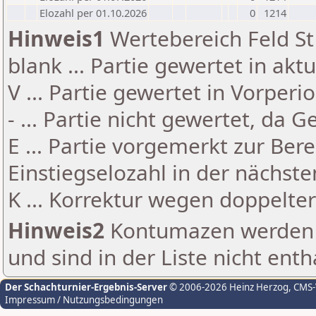
Elozahl per 01.10.2026
0
1214
Hinweis1
Wertebereich Feld St 
blank ... Partie gewertet in akt
V ... Partie gewertet in Vorperi
- ... Partie nicht gewertet, da 
E ... Partie vorgemerkt zur Be
Einstiegselozahl in der nächst
K ... Korrektur wegen doppelt
Hinweis2
Kontumazen werden g
und sind in der Liste nicht enth
Der Schachturnier-Ergebnis-Server
© 2006-2026 Heinz Herzog
, CMS
Impressum / Nutzungsbedingungen