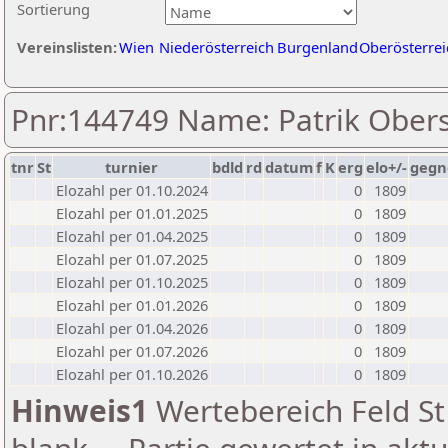
Sortierung
Vereinslisten:
Wien
Niederösterreich
Burgenland
Oberösterrei
Pnr:144749 Name: Patrik Ober
tnr
St
turnier
bdld
rd
datum
f
K
erg
elo+/-
gegn
Elozahl per 01.10.2024
0
1809
Elozahl per 01.01.2025
0
1809
Elozahl per 01.04.2025
0
1809
Elozahl per 01.07.2025
0
1809
Elozahl per 01.10.2025
0
1809
Elozahl per 01.01.2026
0
1809
Elozahl per 01.04.2026
0
1809
Elozahl per 01.07.2026
0
1809
Elozahl per 01.10.2026
0
1809
Hinweis1
Wertebereich Feld St 