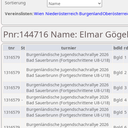
Sortierung
Vereinslisten:
Wien
Niederösterreich
Burgenland
Oberösterrei
Pnr:144716 Name: Elmar Göge
tnr
St
turnier
bdld
r
Burgenländische Jugendschachrallye 2026
1316579
Bgld
1
Bad Sauerbrunn (Fortgeschrittene U8-U18)
Burgenländische Jugendschachrallye 2026
1316579
Bgld
2
Bad Sauerbrunn (Fortgeschrittene U8-U18)
Burgenländische Jugendschachrallye 2026
1316579
Bgld
3
Bad Sauerbrunn (Fortgeschrittene U8-U18)
Burgenländische Jugendschachrallye 2026
1316579
-
Bgld
4
Bad Sauerbrunn (Fortgeschrittene U8-U18)
Burgenländische Jugendschachrallye 2026
1316579
Bgld
5
Bad Sauerbrunn (Fortgeschrittene U8-U18)
Burgenländische Jugendschachrallye 2026
1316579
Bgld
6