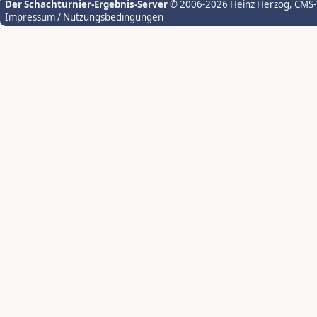
Der Schachturnier-Ergebnis-Server
© 2006-2026 Heinz Herzog
, CMS
Impressum / Nutzungsbedingungen