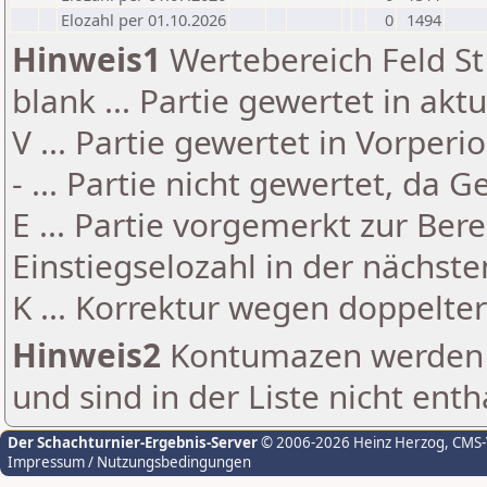
Elozahl per 01.10.2026
0
1494
Hinweis1
Wertebereich Feld St 
blank ... Partie gewertet in akt
V ... Partie gewertet in Vorperi
- ... Partie nicht gewertet, da 
E ... Partie vorgemerkt zur Be
Einstiegselozahl in der nächst
K ... Korrektur wegen doppelt
Hinweis2
Kontumazen werden g
und sind in der Liste nicht enth
Der Schachturnier-Ergebnis-Server
© 2006-2026 Heinz Herzog
, CMS
Impressum / Nutzungsbedingungen