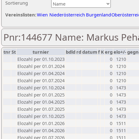
Sortierung
Vereinslisten:
Wien
Niederösterreich
Burgenland
Oberösterrei
Pnr:144677 Name: Markus Pe
tnr
St
turnier
bdld
rd
datum
f
K
erg
elo+/-
gegn
Elozahl per 01.10.2023
0
1210
Elozahl per 01.01.2024
0
1210
Elozahl per 01.04.2024
0
1210
Elozahl per 01.07.2024
0
1210
Elozahl per 01.10.2024
0
1473
Elozahl per 01.01.2025
0
1473
Elozahl per 01.04.2025
0
1473
Elozahl per 01.07.2025
0
1473
Elozahl per 01.10.2025
0
1473
Elozahl per 01.01.2026
0
1511
Elozahl per 01.04.2026
0
1511
Elozahl per 01.07.2026
0
1511