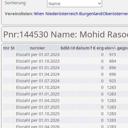
Sortierung
Vereinslisten:
Wien
Niederösterreich
Burgenland
Oberösterrei
Pnr:144530 Name: Mohid Raso
tnr
St
turnier
bdld
rd
datum
f
K
erg
elo+/-
gegn
Elozahl per 01.07.2023
0
915
Elozahl per 01.10.2023
0
884
Elozahl per 01.01.2024
0
896
Elozahl per 01.04.2024
0
896
Elozahl per 01.07.2024
0
925
Elozahl per 01.10.2024
0
1283
Elozahl per 01.01.2025
0
1283
Elozahl per 01.04.2025
0
1283
Elozahl per 01.07.2025
0
1283
Elozahl per 01.10.2025
0
1283
Elozahl per 01.01.2026
0
1283
Elozahl per 01.04.2026
0
1283