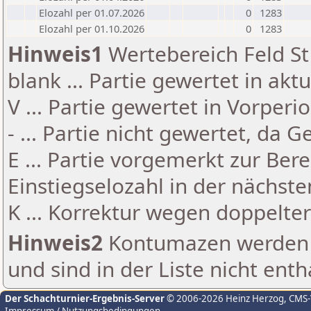
Elozahl per 01.07.2026
0
1283
Elozahl per 01.10.2026
0
1283
Hinweis1
Wertebereich Feld St 
blank ... Partie gewertet in akt
V ... Partie gewertet in Vorperi
- ... Partie nicht gewertet, da 
E ... Partie vorgemerkt zur Be
Einstiegselozahl in der nächst
K ... Korrektur wegen doppelt
Hinweis2
Kontumazen werden g
und sind in der Liste nicht enth
Der Schachturnier-Ergebnis-Server
© 2006-2026 Heinz Herzog
, CMS