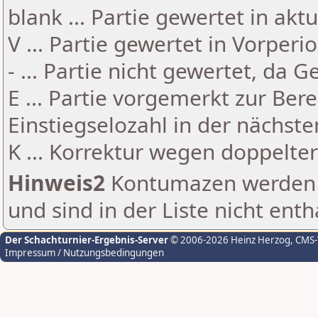
blank ... Partie gewertet in akt
V ... Partie gewertet in Vorperi
- ... Partie nicht gewertet, da 
E ... Partie vorgemerkt zur Be
Einstiegselozahl in der nächst
K ... Korrektur wegen doppelt
Hinweis2
Kontumazen werden g
und sind in der Liste nicht enth
Der Schachturnier-Ergebnis-Server
© 2006-2026 Heinz Herzog
, CMS
Impressum / Nutzungsbedingungen