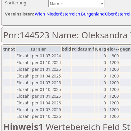
Sortierung
Vereinslisten:
Wien
Niederösterreich
Burgenland
Oberösterrei
Pnr:144523 Name: Oleksandra 
tnr
St
turnier
bdld
rd
datum
f
K
erg
elo+/-
gegn
Elozahl per 01.07.2024
0
800
Elozahl per 01.10.2024
0
1200
Elozahl per 01.01.2025
0
1200
Elozahl per 01.04.2025
0
1200
Elozahl per 01.07.2025
0
1200
Elozahl per 01.10.2025
0
1200
Elozahl per 01.01.2026
0
1200
Elozahl per 01.04.2026
0
1200
Elozahl per 01.07.2026
0
1200
Elozahl per 01.10.2026
0
1200
Hinweis1
Wertebereich Feld St 