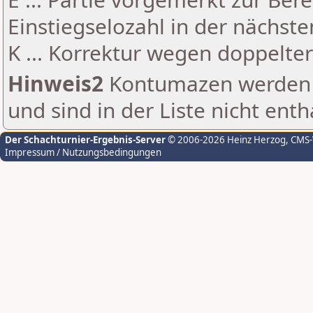
Einstiegselozahl in der nächst
K ... Korrektur wegen doppelt
Hinweis2
Kontumazen werden g
und sind in der Liste nicht enth
Der Schachturnier-Ergebnis-Server
© 2006-2026 Heinz Herzog
, CMS
Impressum / Nutzungsbedingungen