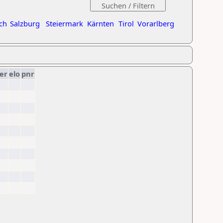
ch
Salzburg
Steiermark
Kärnten
Tirol
Vorarlberg
er
elo
pnr