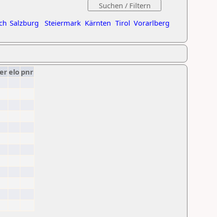
ch
Salzburg
Steiermark
Kärnten
Tirol
Vorarlberg
er
elo
pnr