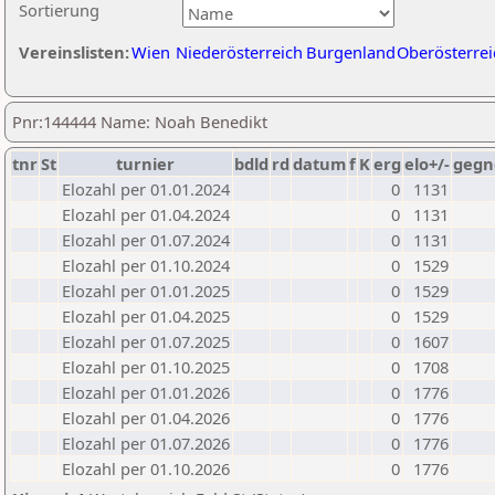
Sortierung
Vereinslisten:
Wien
Niederösterreich
Burgenland
Oberösterrei
Pnr:144444 Name: Noah Benedikt
tnr
St
turnier
bdld
rd
datum
f
K
erg
elo+/-
gegn
Elozahl per 01.01.2024
0
1131
Elozahl per 01.04.2024
0
1131
Elozahl per 01.07.2024
0
1131
Elozahl per 01.10.2024
0
1529
Elozahl per 01.01.2025
0
1529
Elozahl per 01.04.2025
0
1529
Elozahl per 01.07.2025
0
1607
Elozahl per 01.10.2025
0
1708
Elozahl per 01.01.2026
0
1776
Elozahl per 01.04.2026
0
1776
Elozahl per 01.07.2026
0
1776
Elozahl per 01.10.2026
0
1776