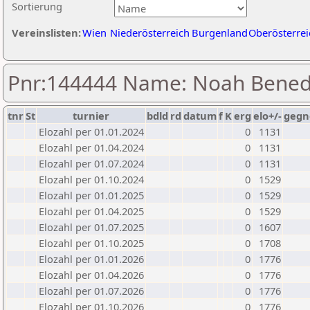
Sortierung
Vereinslisten:
Wien
Niederösterreich
Burgenland
Oberösterrei
Pnr:144444 Name: Noah Bened
tnr
St
turnier
bdld
rd
datum
f
K
erg
elo+/-
gegn
Elozahl per 01.01.2024
0
1131
Elozahl per 01.04.2024
0
1131
Elozahl per 01.07.2024
0
1131
Elozahl per 01.10.2024
0
1529
Elozahl per 01.01.2025
0
1529
Elozahl per 01.04.2025
0
1529
Elozahl per 01.07.2025
0
1607
Elozahl per 01.10.2025
0
1708
Elozahl per 01.01.2026
0
1776
Elozahl per 01.04.2026
0
1776
Elozahl per 01.07.2026
0
1776
Elozahl per 01.10.2026
0
1776