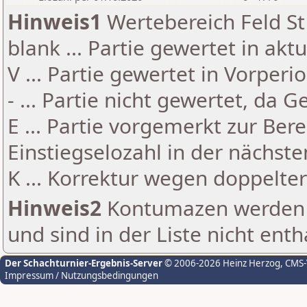
Hinweis1
Wertebereich Feld St 
blank ... Partie gewertet in akt
V ... Partie gewertet in Vorperi
- ... Partie nicht gewertet, da 
E ... Partie vorgemerkt zur Be
Einstiegselozahl in der nächst
K ... Korrektur wegen doppelt
Hinweis2
Kontumazen werden g
und sind in der Liste nicht enth
Der Schachturnier-Ergebnis-Server
© 2006-2026 Heinz Herzog
, CMS
Impressum / Nutzungsbedingungen