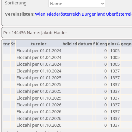
Sortierung
Vereinslisten:
Wien
Niederösterreich
Burgenland
Oberösterrei
Pnr:144436 Name: Jakob Haider
tnr
St
turnier
bdld
rd
datum
f
K
erg
elo+/-
gegn
Elozahl per 01.01.2024
0
1005
Elozahl per 01.04.2024
0
1005
Elozahl per 01.07.2024
0
1005
Elozahl per 01.10.2024
0
1337
Elozahl per 01.01.2025
0
1337
Elozahl per 01.04.2025
0
1337
Elozahl per 01.07.2025
0
1337
Elozahl per 01.10.2025
0
1337
Elozahl per 01.01.2026
0
1337
Elozahl per 01.04.2026
0
1337
Elozahl per 01.07.2026
0
1337
Elozahl per 01.10.2026
0
1337