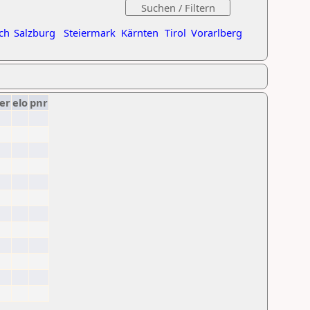
ch
Salzburg
Steiermark
Kärnten
Tirol
Vorarlberg
er
elo
pnr