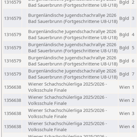
1316579
Bgld
2
Bad Sauerbrunn (Fortgeschrittene U8-U18)
Burgenländische Jugendschachrallye 2026
1316579
Bgld
3
Bad Sauerbrunn (Fortgeschrittene U8-U18)
Burgenländische Jugendschachrallye 2026
1316579
Bgld
4
Bad Sauerbrunn (Fortgeschrittene U8-U18)
Burgenländische Jugendschachrallye 2026
1316579
Bgld
5
Bad Sauerbrunn (Fortgeschrittene U8-U18)
Burgenländische Jugendschachrallye 2026
1316579
Bgld
6
Bad Sauerbrunn (Fortgeschrittene U8-U18)
Burgenländische Jugendschachrallye 2026
1316579
Bgld
7
Bad Sauerbrunn (Fortgeschrittene U8-U18)
Wiener Schachschülerliga 2025/2026 -
1356638
Wien
1
Volksschule Finale
Wiener Schachschülerliga 2025/2026 -
1356638
Wien
2
Volksschule Finale
Wiener Schachschülerliga 2025/2026 -
1356638
Wien
3
Volksschule Finale
Wiener Schachschülerliga 2025/2026 -
1356638
Wien
4
Volksschule Finale
Wiener Schachschülerliga 2025/2026 -