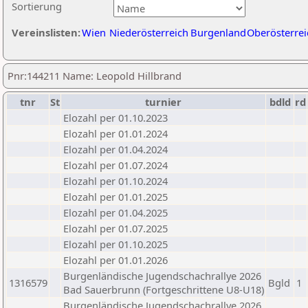
Sortierung
Vereinslisten:
Wien
Niederösterreich
Burgenland
Oberösterrei
Pnr:144211 Name: Leopold Hillbrand
tnr
St
turnier
bdld
rd
Elozahl per 01.10.2023
Elozahl per 01.01.2024
Elozahl per 01.04.2024
Elozahl per 01.07.2024
Elozahl per 01.10.2024
Elozahl per 01.01.2025
Elozahl per 01.04.2025
Elozahl per 01.07.2025
Elozahl per 01.10.2025
Elozahl per 01.01.2026
Burgenländische Jugendschachrallye 2026
1316579
Bgld
1
Bad Sauerbrunn (Fortgeschrittene U8-U18)
Burgenländische Jugendschachrallye 2026