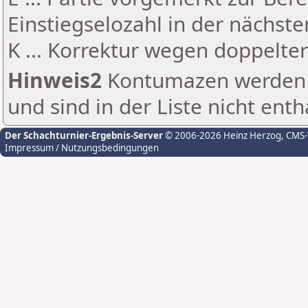
Einstiegselozahl in der nächst
K ... Korrektur wegen doppelt
Hinweis2
Kontumazen werden g
und sind in der Liste nicht enth
Der Schachturnier-Ergebnis-Server
© 2006-2026 Heinz Herzog
, CMS
Impressum / Nutzungsbedingungen