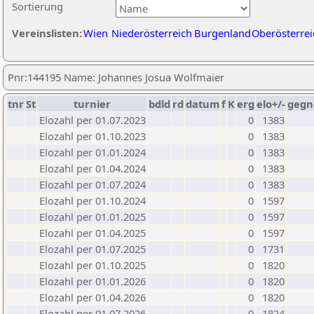
Sortierung
Vereinslisten:
Wien
Niederösterreich
Burgenland
Oberösterrei
Pnr:144195 Name: Johannes Josua Wolfmaier
tnr
St
turnier
bdld
rd
datum
f
K
erg
elo+/-
gegn
Elozahl per 01.07.2023
0
1383
Elozahl per 01.10.2023
0
1383
Elozahl per 01.01.2024
0
1383
Elozahl per 01.04.2024
0
1383
Elozahl per 01.07.2024
0
1383
Elozahl per 01.10.2024
0
1597
Elozahl per 01.01.2025
0
1597
Elozahl per 01.04.2025
0
1597
Elozahl per 01.07.2025
0
1731
Elozahl per 01.10.2025
0
1820
Elozahl per 01.01.2026
0
1820
Elozahl per 01.04.2026
0
1820
Elozahl per 01.07.2026
0
1824