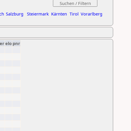
ch
Salzburg
Steiermark
Kärnten
Tirol
Vorarlberg
er
elo
pnr