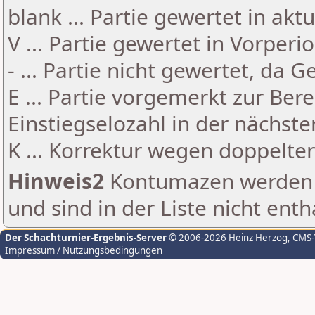
blank ... Partie gewertet in akt
V ... Partie gewertet in Vorperi
- ... Partie nicht gewertet, da 
E ... Partie vorgemerkt zur Be
Einstiegselozahl in der nächst
K ... Korrektur wegen doppelt
Hinweis2
Kontumazen werden g
und sind in der Liste nicht enth
Der Schachturnier-Ergebnis-Server
© 2006-2026 Heinz Herzog
, CMS
Impressum / Nutzungsbedingungen