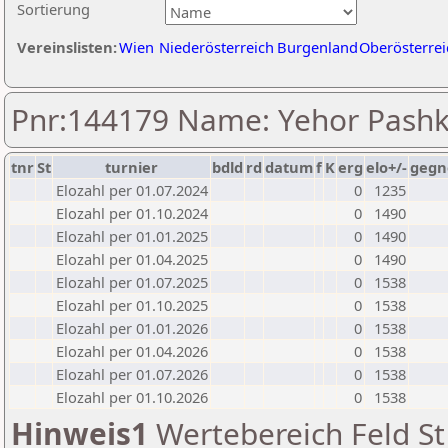
Sortierung
Vereinslisten:
Wien
Niederösterreich
Burgenland
Oberösterrei
Pnr:144179 Name: Yehor Pashk
tnr
St
turnier
bdld
rd
datum
f
K
erg
elo+/-
gegn
Elozahl per 01.07.2024
0
1235
Elozahl per 01.10.2024
0
1490
Elozahl per 01.01.2025
0
1490
Elozahl per 01.04.2025
0
1490
Elozahl per 01.07.2025
0
1538
Elozahl per 01.10.2025
0
1538
Elozahl per 01.01.2026
0
1538
Elozahl per 01.04.2026
0
1538
Elozahl per 01.07.2026
0
1538
Elozahl per 01.10.2026
0
1538
Hinweis1
Wertebereich Feld St 