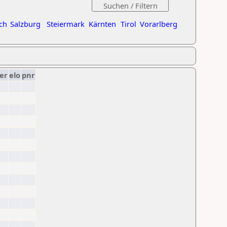
ch
Salzburg
Steiermark
Kärnten
Tirol
Vorarlberg
er
elo
pnr