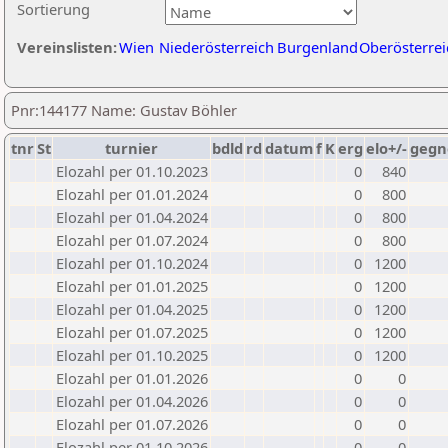
Sortierung
Vereinslisten:
Wien
Niederösterreich
Burgenland
Oberösterrei
Pnr:144177 Name: Gustav Böhler
tnr
St
turnier
bdld
rd
datum
f
K
erg
elo+/-
gegn
Elozahl per 01.10.2023
0
840
Elozahl per 01.01.2024
0
800
Elozahl per 01.04.2024
0
800
Elozahl per 01.07.2024
0
800
Elozahl per 01.10.2024
0
1200
Elozahl per 01.01.2025
0
1200
Elozahl per 01.04.2025
0
1200
Elozahl per 01.07.2025
0
1200
Elozahl per 01.10.2025
0
1200
Elozahl per 01.01.2026
0
0
Elozahl per 01.04.2026
0
0
Elozahl per 01.07.2026
0
0
Elozahl per 01.10.2026
0
0