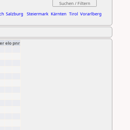
ch
Salzburg
Steiermark
Kärnten
Tirol
Vorarlberg
er
elo
pnr