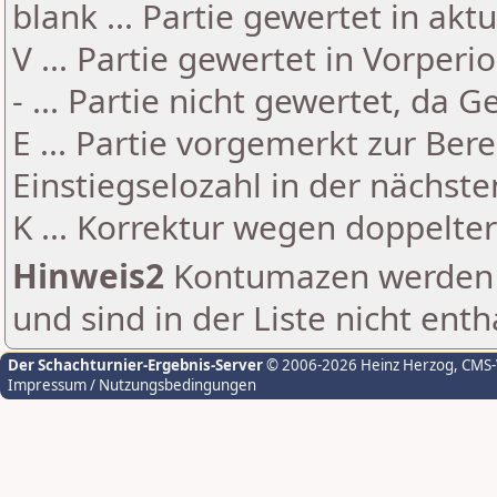
blank ... Partie gewertet in akt
V ... Partie gewertet in Vorperi
- ... Partie nicht gewertet, da 
E ... Partie vorgemerkt zur Be
Einstiegselozahl in der nächst
K ... Korrektur wegen doppelt
Hinweis2
Kontumazen werden g
und sind in der Liste nicht enth
Der Schachturnier-Ergebnis-Server
© 2006-2026 Heinz Herzog
, CMS
Impressum / Nutzungsbedingungen