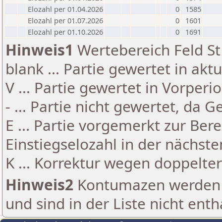
Elozahl per 01.04.2026
0
1585
Elozahl per 01.07.2026
0
1601
Elozahl per 01.10.2026
0
1691
Hinweis1
Wertebereich Feld St 
blank ... Partie gewertet in akt
V ... Partie gewertet in Vorperi
- ... Partie nicht gewertet, da 
E ... Partie vorgemerkt zur Be
Einstiegselozahl in der nächst
K ... Korrektur wegen doppelt
Hinweis2
Kontumazen werden g
und sind in der Liste nicht enth