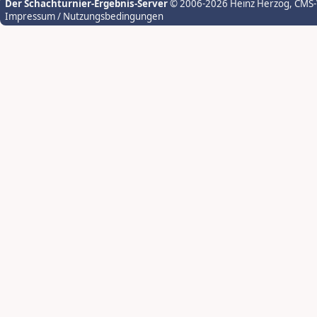
Der Schachturnier-Ergebnis-Server
© 2006-2026 Heinz Herzog
, CMS
Impressum / Nutzungsbedingungen