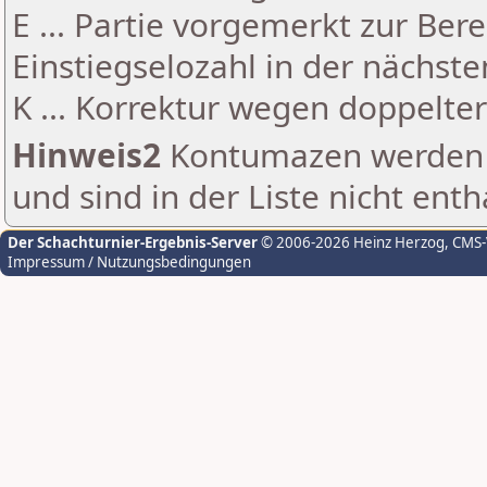
E ... Partie vorgemerkt zur Be
Einstiegselozahl in der nächst
K ... Korrektur wegen doppelt
Hinweis2
Kontumazen werden g
und sind in der Liste nicht enth
Der Schachturnier-Ergebnis-Server
© 2006-2026 Heinz Herzog
, CMS
Impressum / Nutzungsbedingungen