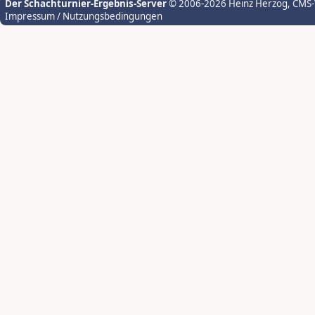
Der Schachturnier-Ergebnis-Server
© 2006-2026 Heinz Herzog
, CMS
Impressum / Nutzungsbedingungen