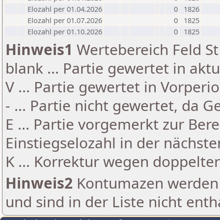
Elozahl per 01.04.2026
0
1826
Elozahl per 01.07.2026
0
1825
Elozahl per 01.10.2026
0
1825
Hinweis1
Wertebereich Feld St 
blank ... Partie gewertet in akt
V ... Partie gewertet in Vorperi
- ... Partie nicht gewertet, da 
E ... Partie vorgemerkt zur Be
Einstiegselozahl in der nächst
K ... Korrektur wegen doppelt
Hinweis2
Kontumazen werden g
und sind in der Liste nicht enth