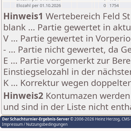
Elozahl per 01.10.2026
0
1754
Hinweis1
Wertebereich Feld St 
blank ... Partie gewertet in akt
V ... Partie gewertet in Vorperi
- ... Partie nicht gewertet, da 
E ... Partie vorgemerkt zur Be
Einstiegselozahl in der nächst
K ... Korrektur wegen doppelt
Hinweis2
Kontumazen werden g
und sind in der Liste nicht enth
Der Schachturnier-Ergebnis-Server
© 2006-2026 Heinz Herzog
, CMS
Impressum / Nutzungsbedingungen