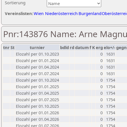
Sortierung
Vereinslisten:
Wien
Niederösterreich
Burgenland
Oberösterrei
Pnr:143876 Name: Arne Magn
tnr
St
turnier
bdld
rd
datum
f
K
erg
elo+/-
gegn
Elozahl per 01.10.2023
0
1631
Elozahl per 01.01.2024
0
1631
Elozahl per 01.04.2024
0
1631
Elozahl per 01.07.2024
0
1631
Elozahl per 01.10.2024
0
1754
Elozahl per 01.01.2025
0
1754
Elozahl per 01.04.2025
0
1754
Elozahl per 01.07.2025
0
1754
Elozahl per 01.10.2025
0
1754
Elozahl per 01.01.2026
0
1754
Elozahl per 01.04.2026
0
1754
Elozahl per 01.07.2026
0
1754