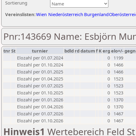
Sortierung
Vereinslisten:
Wien
Niederösterreich
Burgenland
Oberösterrei
Pnr:143669 Name: Esbjörn Mu
tnr
St
turnier
bdld
rd
datum
f
K
erg
elo+/-
gegn
Elozahl per 01.07.2024
0
1199
Elozahl per 01.10.2024
0
1466
Elozahl per 01.01.2025
0
1466
Elozahl per 01.04.2025
0
1523
Elozahl per 01.07.2025
0
1523
Elozahl per 01.10.2025
0
1523
Elozahl per 01.01.2026
0
1370
Elozahl per 01.04.2026
0
1370
Elozahl per 01.07.2026
0
1467
Elozahl per 01.10.2026
0
1467
Hinweis1
Wertebereich Feld St 