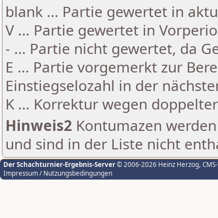
blank ... Partie gewertet in akt
V ... Partie gewertet in Vorperi
- ... Partie nicht gewertet, da 
E ... Partie vorgemerkt zur Be
Einstiegselozahl in der nächst
K ... Korrektur wegen doppelt
Hinweis2
Kontumazen werden g
und sind in der Liste nicht enth
Der Schachturnier-Ergebnis-Server
© 2006-2026 Heinz Herzog
, CMS
Impressum / Nutzungsbedingungen