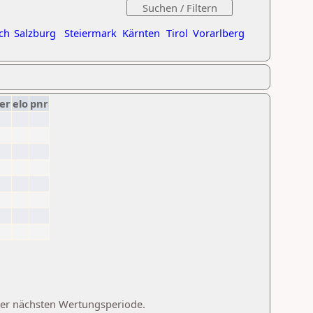
ch
Salzburg
Steiermark
Kärnten
Tirol
Vorarlberg
er
elo
pnr
 der nächsten Wertungsperiode.