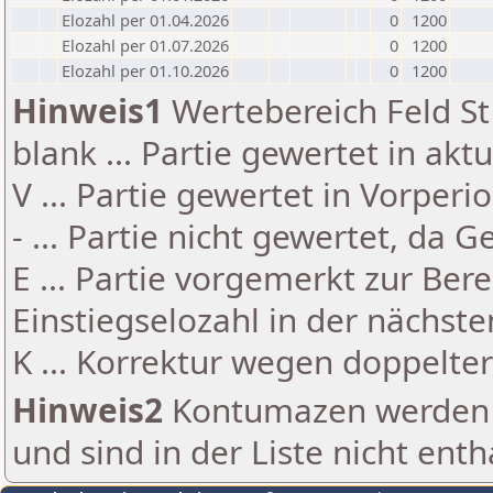
Elozahl per 01.04.2026
0
1200
Elozahl per 01.07.2026
0
1200
Elozahl per 01.10.2026
0
1200
Hinweis1
Wertebereich Feld St 
blank ... Partie gewertet in akt
V ... Partie gewertet in Vorperi
- ... Partie nicht gewertet, da 
E ... Partie vorgemerkt zur Be
Einstiegselozahl in der nächst
K ... Korrektur wegen doppelt
Hinweis2
Kontumazen werden g
und sind in der Liste nicht enth