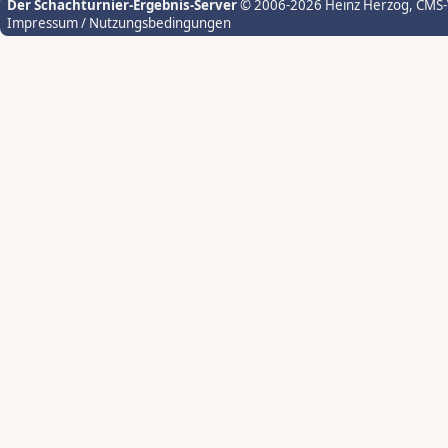
Der Schachturnier-Ergebnis-Server
© 2006-2026 Heinz Herzog
, CMS
Impressum / Nutzungsbedingungen