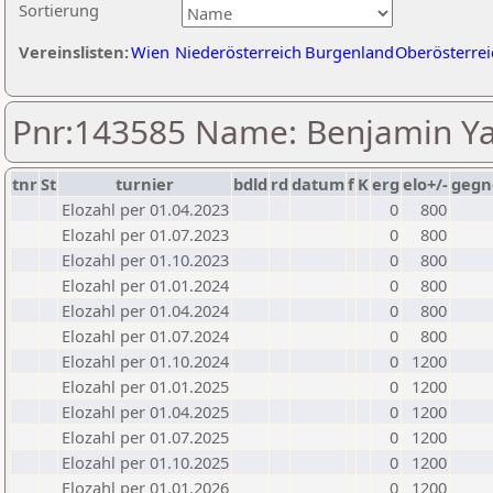
Sortierung
Vereinslisten:
Wien
Niederösterreich
Burgenland
Oberösterrei
Pnr:143585 Name: Benjamin Y
tnr
St
turnier
bdld
rd
datum
f
K
erg
elo+/-
gegn
Elozahl per 01.04.2023
0
800
Elozahl per 01.07.2023
0
800
Elozahl per 01.10.2023
0
800
Elozahl per 01.01.2024
0
800
Elozahl per 01.04.2024
0
800
Elozahl per 01.07.2024
0
800
Elozahl per 01.10.2024
0
1200
Elozahl per 01.01.2025
0
1200
Elozahl per 01.04.2025
0
1200
Elozahl per 01.07.2025
0
1200
Elozahl per 01.10.2025
0
1200
Elozahl per 01.01.2026
0
1200