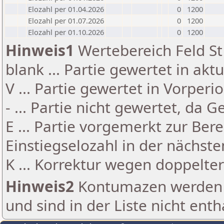
Elozahl per 01.04.2026
0
1200
Elozahl per 01.07.2026
0
1200
Elozahl per 01.10.2026
0
1200
Hinweis1
Wertebereich Feld St 
blank ... Partie gewertet in akt
V ... Partie gewertet in Vorperi
- ... Partie nicht gewertet, da 
E ... Partie vorgemerkt zur Be
Einstiegselozahl in der nächst
K ... Korrektur wegen doppelt
Hinweis2
Kontumazen werden g
und sind in der Liste nicht enth