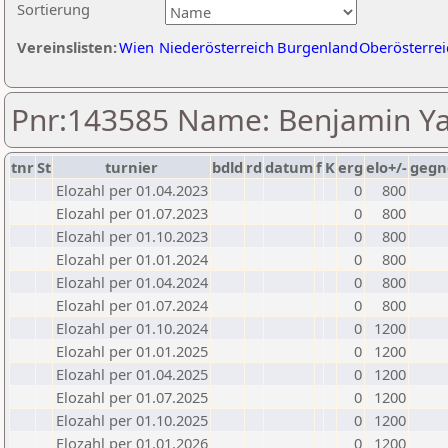
Sortierung
Vereinslisten:
Wien
Niederösterreich
Burgenland
Oberösterrei
Pnr:143585 Name: Benjamin Y
tnr
St
turnier
bdld
rd
datum
f
K
erg
elo+/-
gegn
Elozahl per 01.04.2023
0
800
Elozahl per 01.07.2023
0
800
Elozahl per 01.10.2023
0
800
Elozahl per 01.01.2024
0
800
Elozahl per 01.04.2024
0
800
Elozahl per 01.07.2024
0
800
Elozahl per 01.10.2024
0
1200
Elozahl per 01.01.2025
0
1200
Elozahl per 01.04.2025
0
1200
Elozahl per 01.07.2025
0
1200
Elozahl per 01.10.2025
0
1200
Elozahl per 01.01.2026
0
1200