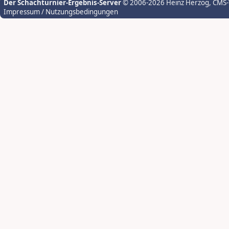
Der Schachturnier-Ergebnis-Server
© 2006-2026 Heinz Herzog
, CMS
Impressum / Nutzungsbedingungen