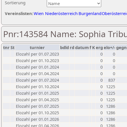
Sortierung
Vereinslisten:
Wien
Niederösterreich
Burgenland
Oberösterrei
Pnr:143584 Name: Sophia Trib
tnr
St
turnier
bdld
rd
datum
f
K
erg
elo+/-
gegn
Elozahl per 01.07.2023
0
0
Elozahl per 01.10.2023
0
0
Elozahl per 01.01.2024
0
0
Elozahl per 01.04.2024
0
0
Elozahl per 01.07.2024
0
837
Elozahl per 01.10.2024
0
1225
Elozahl per 01.01.2025
0
1225
Elozahl per 01.04.2025
0
1225
Elozahl per 01.07.2025
0
1286
Elozahl per 01.10.2025
0
1286
Elozahl per 01.01.2026
0
1286
Elozahl per 01.04.2026
0
1286