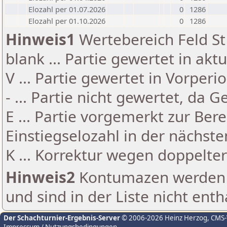
Elozahl per 01.07.2026
0
1286
Elozahl per 01.10.2026
0
1286
Hinweis1
Wertebereich Feld St 
blank ... Partie gewertet in akt
V ... Partie gewertet in Vorperi
- ... Partie nicht gewertet, da 
E ... Partie vorgemerkt zur Be
Einstiegselozahl in der nächst
K ... Korrektur wegen doppelt
Hinweis2
Kontumazen werden g
und sind in der Liste nicht enth
Der Schachturnier-Ergebnis-Server
© 2006-2026 Heinz Herzog
, CMS