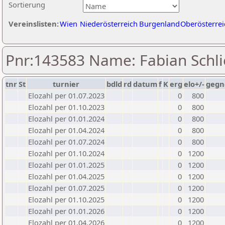
Sortierung
Vereinslisten:
Wien
Niederösterreich
Burgenland
Oberösterrei
Pnr:143583 Name: Fabian Schli
tnr
St
turnier
bdld
rd
datum
f
K
erg
elo+/-
gegn
Elozahl per 01.07.2023
0
800
Elozahl per 01.10.2023
0
800
Elozahl per 01.01.2024
0
800
Elozahl per 01.04.2024
0
800
Elozahl per 01.07.2024
0
800
Elozahl per 01.10.2024
0
1200
Elozahl per 01.01.2025
0
1200
Elozahl per 01.04.2025
0
1200
Elozahl per 01.07.2025
0
1200
Elozahl per 01.10.2025
0
1200
Elozahl per 01.01.2026
0
1200
Elozahl per 01.04.2026
0
1200