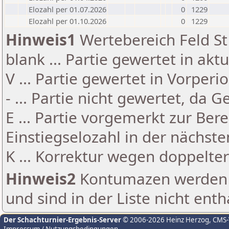
Elozahl per 01.07.2026
0
1229
Elozahl per 01.10.2026
0
1229
Hinweis1
Wertebereich Feld St 
blank ... Partie gewertet in akt
V ... Partie gewertet in Vorperi
- ... Partie nicht gewertet, da 
E ... Partie vorgemerkt zur Be
Einstiegselozahl in der nächst
K ... Korrektur wegen doppelt
Hinweis2
Kontumazen werden g
und sind in der Liste nicht enth
Der Schachturnier-Ergebnis-Server
© 2006-2026 Heinz Herzog
, CMS