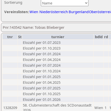
Sortierung
Vereinslisten:
Wien
Niederösterreich
Burgenland
Oberösterrei
Pnr:143542 Name: Tobias Blieberger
tnr
St
turnier
bdld
rd
Elozahl per 01.07.2023
Elozahl per 01.10.2023
Elozahl per 01.01.2024
Elozahl per 01.04.2024
Elozahl per 01.07.2024
Elozahl per 01.10.2024
Elozahl per 01.01.2025
Elozahl per 01.04.2025
Elozahl per 01.07.2025
Elozahl per 01.10.2025
Elozahl per 01.01.2026
58. Clubmeisterschaft des SCDonaustadt
1328209
Wien
1
2026