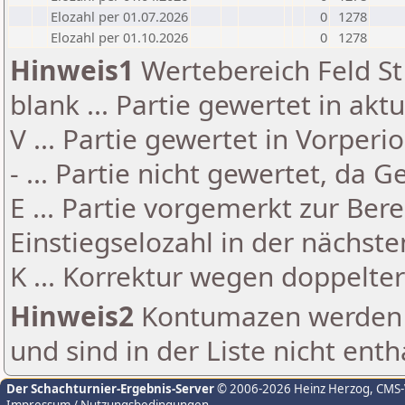
Elozahl per 01.07.2026
0
1278
Elozahl per 01.10.2026
0
1278
Hinweis1
Wertebereich Feld St 
blank ... Partie gewertet in akt
V ... Partie gewertet in Vorperi
- ... Partie nicht gewertet, da 
E ... Partie vorgemerkt zur Be
Einstiegselozahl in der nächst
K ... Korrektur wegen doppelt
Hinweis2
Kontumazen werden g
und sind in der Liste nicht enth
Der Schachturnier-Ergebnis-Server
© 2006-2026 Heinz Herzog
, CMS