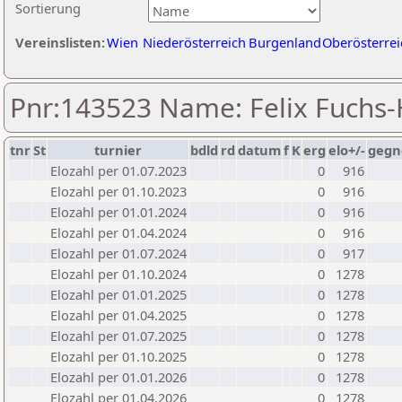
Sortierung
Vereinslisten:
Wien
Niederösterreich
Burgenland
Oberösterrei
Pnr:143523 Name: Felix Fuchs
tnr
St
turnier
bdld
rd
datum
f
K
erg
elo+/-
gegn
Elozahl per 01.07.2023
0
916
Elozahl per 01.10.2023
0
916
Elozahl per 01.01.2024
0
916
Elozahl per 01.04.2024
0
916
Elozahl per 01.07.2024
0
917
Elozahl per 01.10.2024
0
1278
Elozahl per 01.01.2025
0
1278
Elozahl per 01.04.2025
0
1278
Elozahl per 01.07.2025
0
1278
Elozahl per 01.10.2025
0
1278
Elozahl per 01.01.2026
0
1278
Elozahl per 01.04.2026
0
1278