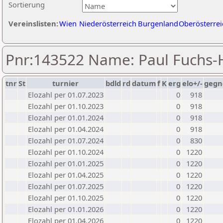
Sortierung
Vereinslisten:
Wien
Niederösterreich
Burgenland
Oberösterrei
Pnr:143522 Name: Paul Fuchs-
tnr
St
turnier
bdld
rd
datum
f
K
erg
elo+/-
gegn
Elozahl per 01.07.2023
0
918
Elozahl per 01.10.2023
0
918
Elozahl per 01.01.2024
0
918
Elozahl per 01.04.2024
0
918
Elozahl per 01.07.2024
0
830
Elozahl per 01.10.2024
0
1220
Elozahl per 01.01.2025
0
1220
Elozahl per 01.04.2025
0
1220
Elozahl per 01.07.2025
0
1220
Elozahl per 01.10.2025
0
1220
Elozahl per 01.01.2026
0
1220
Elozahl per 01.04.2026
0
1220