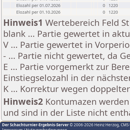
Elozahl per 01.07.2026
0
1220
Elozahl per 01.10.2026
0
1220
Hinweis1
Wertebereich Feld St 
blank ... Partie gewertet in akt
V ... Partie gewertet in Vorperi
- ... Partie nicht gewertet, da 
E ... Partie vorgemerkt zur Be
Einstiegselozahl in der nächst
K ... Korrektur wegen doppelt
Hinweis2
Kontumazen werden g
und sind in der Liste nicht enth
Der Schachturnier-Ergebnis-Server
© 2006-2026 Heinz Herzog
, CMS