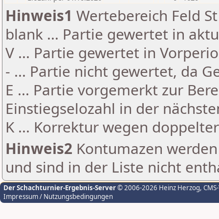
Hinweis1
Wertebereich Feld St 
blank ... Partie gewertet in akt
V ... Partie gewertet in Vorperi
- ... Partie nicht gewertet, da 
E ... Partie vorgemerkt zur Be
Einstiegselozahl in der nächst
K ... Korrektur wegen doppelt
Hinweis2
Kontumazen werden g
und sind in der Liste nicht enth
Der Schachturnier-Ergebnis-Server
© 2006-2026 Heinz Herzog
, CMS
Impressum / Nutzungsbedingungen