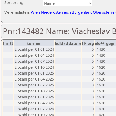
Sortierung
Vereinslisten:
Wien
Niederösterreich
Burgenland
Oberösterrei
Pnr:143482 Name: Viacheslav 
tnr
St
turnier
bdld
rd
datum
f
K
erg
elo+/-
gegn
Elozahl per 01.01.2024
0
1430
Elozahl per 01.04.2024
0
1430
Elozahl per 01.07.2024
0
1430
Elozahl per 01.10.2024
0
1620
Elozahl per 01.01.2025
0
1620
Elozahl per 01.04.2025
0
1620
Elozahl per 01.07.2025
0
1620
Elozahl per 01.10.2025
0
1620
Elozahl per 01.01.2026
0
1620
Elozahl per 01.04.2026
0
1620
Elozahl per 01.07.2026
0
1620
Elozahl per 01.10.2026
0
1620