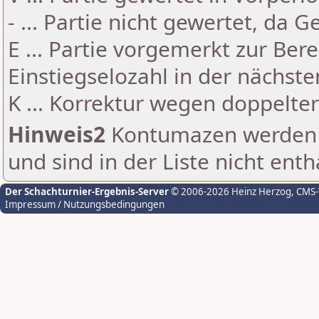
- ... Partie nicht gewertet, da 
E ... Partie vorgemerkt zur Be
Einstiegselozahl in der nächst
K ... Korrektur wegen doppelt
Hinweis2
Kontumazen werden g
und sind in der Liste nicht enth
Der Schachturnier-Ergebnis-Server
© 2006-2026 Heinz Herzog
, CMS
Impressum / Nutzungsbedingungen